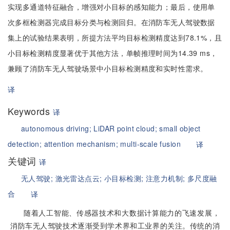
实现多通道特征融合，增强对小目标的感知能力；最后，使用单
次多框检测器完成目标分类与检测回归。在消防车无人驾驶数据
集上的试验结果表明，所提方法平均目标检测精度达到78.1%，且
小目标检测精度显著优于其他方法，单帧推理时间为14.39 ms，
兼顾了消防车无人驾驶场景中小目标检测精度和实时性需求。
译
Keywords
译
autonomous driving;
LiDAR point cloud;
small object
detection;
attention mechanism;
multi-scale fusion
译
关键词
译
无人驾驶;
激光雷达点云;
小目标检测;
注意力机制;
多尺度融
合
译
随着人工智能、传感器技术和大数据计算能力的飞速发展，
消防车无人驾驶技术逐渐受到学术界和工业界的关注。传统的消