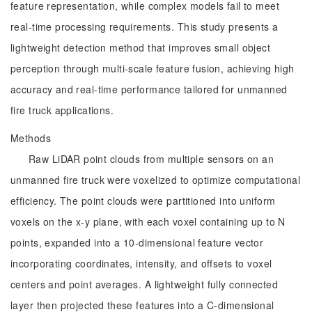
feature representation, while complex models fail to meet
real-time processing requirements. This study presents a
lightweight detection method that improves small object
perception through multi-scale feature fusion, achieving high
accuracy and real-time performance tailored for unmanned
fire truck applications.
Methods
Raw LiDAR point clouds from multiple sensors on an
unmanned fire truck were voxelized to optimize computational
efficiency. The point clouds were partitioned into uniform
voxels on the x-y plane, with each voxel containing up to N
points, expanded into a 10-dimensional feature vector
incorporating coordinates, intensity, and offsets to voxel
centers and point averages. A lightweight fully connected
layer then projected these features into a C-dimensional