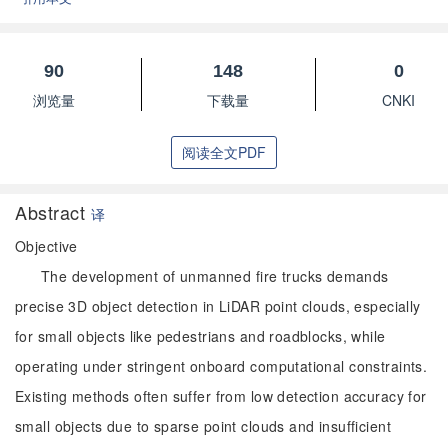
90
148
0
浏览量
下载量
CNKI
阅读全文PDF
Abstract
译
Objective
The development of unmanned fire trucks demands
precise 3D object detection in LiDAR point clouds, especially
for small objects like pedestrians and roadblocks, while
operating under stringent onboard computational constraints.
Existing methods often suffer from low detection accuracy for
small objects due to sparse point clouds and insufficient