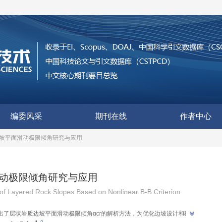
编委风采
期刊在线
作者中心
边坡平面滑动极限倾角研究与应用
滑动极限倾角研究与应用
on of Layered Rock Slopes Based on Nonlinear B-B Criterion
则，提出了层状岩质边坡平面滑动极限倾角αcr的解析方法，为优化边坡设计和矿山