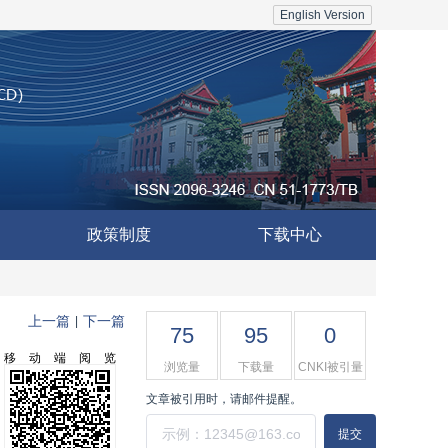
English Version
政策制度
下载中心
上一篇
下一篇
|
75
95
0
移动端阅览
浏览量
下载量
CNKI被引量
文章被引用时，请邮件提醒。
提交