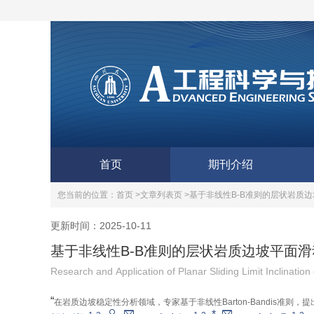
首页
期刊介绍
您当前的位置：
首页 >
文章列表页 >
基于非线性B-B准则的层状岩质
更新时间：2025-10-11
基于非线性B-B准则的层状岩质边坡平面
Research and Application of Planar Sliding Limit Inclinati
“
在岩质边坡稳定性分析领域，专家基于非线性Barton-Bandis准