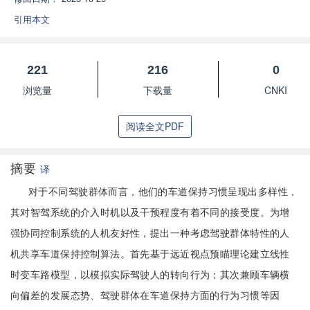
引用本文
221
216
0
浏览量
下载量
CNKI
阅读全文PDF
摘要
译
对于不同驾驶群体而言，他们的车道保持习惯呈现出多样性，
其对智驾系统的介入时机以及干预程度有着不同的接受度。为增
强协同控制系统的人机友好性，提出一种考虑驾驶群体特性的人
机共享车道保持控制算法。首先基于远近视点预瞄理论建立线性
时变车路模型，以模拟实际驾驶人的转向行为；其次兼顾车辆横
向偏差的发展态势、驾驶群体在车道保持方面的行为习惯等因