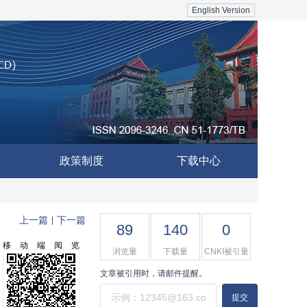
English Version
政策制度
下载中心
上一篇
下一篇
|
89
140
0
移动端阅览
浏览量
下载量
CNKI被引量
文章被引用时，请邮件提醒。
提交