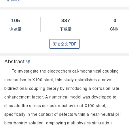
105
337
0
浏览量
下载量
CNKI
阅读全文PDF
Abstract
译
To investigate the electrochemical-mechanical coupling
mechanism in X100 steel, this study establishes a novel
bidirectional coupling theory by introducing a corrosion rate
enhancement factor. A numerical model was developed to
simulate the stress corrosion behavior of X100 steel,
specifically in the context of defects within a near-neutral pH
bicarbonate solution, employing multiphysics simulation