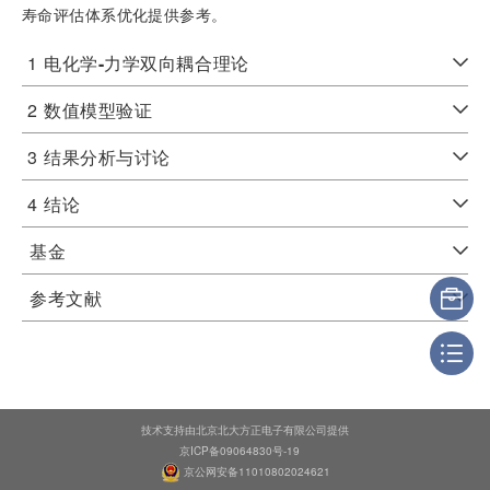
寿命评估体系优化提供参考。
1
电化学
-
力学双向耦合理论
2
数值模型验证
3
结果分析与讨论
4
结论
基金
参考文献
技术支持由北京北大方正电子有限公司提供
京ICP备09064830号-19
京公网安备11010802024621