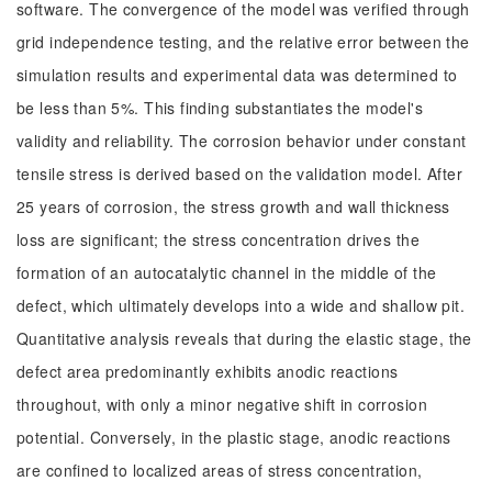
software. The convergence of the model was verified through
grid independence testing, and the relative error between the
simulation results and experimental data was determined to
be less than 5%. This finding substantiates the model's
validity and reliability. The corrosion behavior under constant
tensile stress is derived based on the validation model. After
25 years of corrosion, the stress growth and wall thickness
loss are significant; the stress concentration drives the
formation of an autocatalytic channel in the middle of the
defect, which ultimately develops into a wide and shallow pit.
Quantitative analysis reveals that during the elastic stage, the
defect area predominantly exhibits anodic reactions
throughout, with only a minor negative shift in corrosion
potential. Conversely, in the plastic stage, anodic reactions
are confined to localized areas of stress concentration,