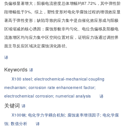
负偏移显著增大；阳极电流密度总体增幅约87.72%，其中弹性阶
段增幅低于3%。综上，塑性变形对电化学腐蚀过程的增强效应显
著高于弹性变形；缺陷导致的应力集中是自催化效应形成与阳极
区域缩减的核心诱因；腐蚀形貌非均匀化、电位负偏移及阳极电
流激增区均与应力集中区空间位置对应，证明应力场通过调控界
面主导反应区域决定腐蚀演化路径。
译
Keywords
译
X100 steel;
electrochemical-mechanical coupling
mechanism;
corrosion rate enhancement factor;
electrochemical corrosion;
numerical analysis
译
关键词
译
X100钢;
电化学力学耦合机制;
腐蚀速率增强因子;
电化学腐
蚀;
数值分析
译