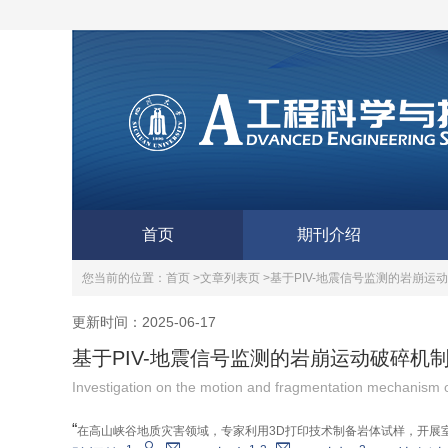
首页
期刊介绍
您当前的位置：
首页 >
文章列表页 >
基于PIV-地震信号监测的岩崩运
更新时间：2025-06-17
基于PIV-地震信号监测的岩崩运动破碎机
Investigation on the motion and fragmentation mechanism of
“
在高山峡谷地质灾害领域，专家利用3D打印技术制备岩体试样，开展