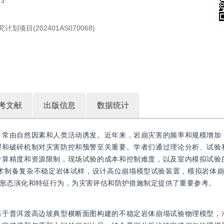
3
划项目(202401AS070068)
考文献
出版信息
数据统计
，常由自然因素和人类活动诱发。近年来，岩崩灾害的频率和规模增加
理和破碎机制对灾害防控和预警至关重要。学者们通过理论分析、试验
计算精度和资源限制，现场试验的成本和控制难度，以及室内模拟试验
术制备复杂不稳定岩体试样，设计高位崩塌模型试验装置，模拟岩体崩塌
形态演化和特征行为，为灾害评估和防护措施制定提供了重要参考。
基于普洱渡高边坡典型横断面图构建的不稳定岩体崩塌试验物理模型，