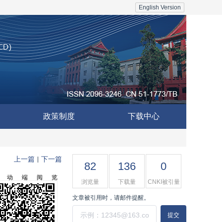
English Version
政策制度
下载中心
上一篇
下一篇
|
82
136
0
移动端阅览
浏览量
下载量
CNKI被引量
文章被引用时，请邮件提醒。
提交