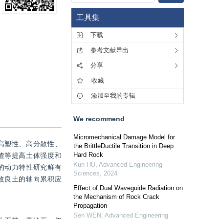
工具集
下载
参考文献导出
分享
收藏
添加至我的专辑
We recommend
Micromechanical Damage Model for
高塑性、高分散性、
the BrittleDuctile Transition in Deep
Hard Rock
渣等提高土体强度和
Kun HU
,
Advanced Engineering
的动力特性研究鲜有
Sciences
,
2024
改良土的轴向累积应
Effect of Dual Waveguide Radiation on
the Mechanism of Rock Crack
Propagation
Sen WEN
,
Advanced Engineering