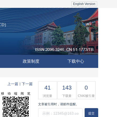
English Version
政策制度
下载中心
上一篇
下一篇
|
41
143
0
移动端阅览
浏览量
下载量
CNKI被引量
文章被引用时，请邮件提醒。
提交