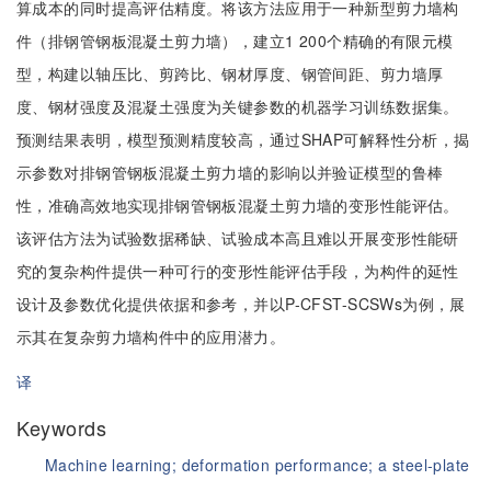
算成本的同时提高评估精度。将该方法应用于一种新型剪力墙构
件（排钢管钢板混凝土剪力墙），建立1 200个精确的有限元模
型，构建以轴压比、剪跨比、钢材厚度、钢管间距、剪力墙厚
度、钢材强度及混凝土强度为关键参数的机器学习训练数据集。
预测结果表明，模型预测精度较高，通过SHAP可解释性分析，揭
示参数对排钢管钢板混凝土剪力墙的影响以并验证模型的鲁棒
性，准确高效地实现排钢管钢板混凝土剪力墙的变形性能评估。
该评估方法为试验数据稀缺、试验成本高且难以开展变形性能研
究的复杂构件提供一种可行的变形性能评估手段，为构件的延性
设计及参数优化提供依据和参考，并以P-CFST-SCSWs为例，展
示其在复杂剪力墙构件中的应用潜力。
译
Keywords
Machine learning;
deformation performance;
a steel-plate