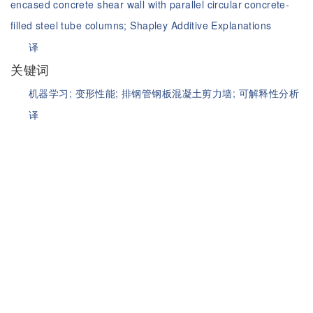
encased concrete shear wall with parallel circular concrete-
filled steel tube columns;
Shapley Additive Explanations
译
关键词
机器学习;
变形性能;
排钢管钢板混凝土剪力墙;
可解释性分析
译