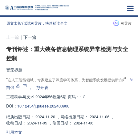
原文太长?试试AI导读，快速精读全文
AI导读
上一篇
|
下一篇
专刊评述：重大装备信息物理系统异常检测与安全
控制
暂无标题
”
“
”
在人工智能领域，专家建立了深度学习体系，为智能系统发展提供新方向。
苗强
，
彭开香
工程科学与技术
2024年56卷第6期 页码：1-2
DOI：
10.12454/j.jsuese.202400906
纸质出版日期：
2024-11-20
，
网络出版日期：
2024-11-06
，
收稿日期：
2024-11-05
，
修回日期：
2024-11-06
引用本文