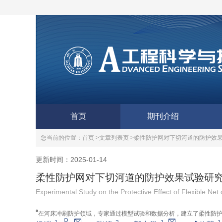
首页
期刊介绍
您当前的位置：
首页 >
文章列表页 >
柔性防护网对下切河道的防护效
更新时间：2025-01-14
柔性防护网对下切河道的防护效果试验研
Experimental Study on the Protective Effect of Flexible Ne
“
在河床冲刷防护领域，专家通过模型试验和数据分析，建立了柔性防