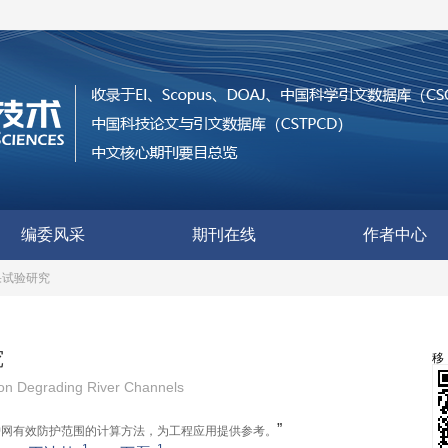
编委风采
期刊在线
作者中心
果试验研究
究
t on Degrading River Channels
”
护网有效防护范围的计算方法，为工程应用提供参考。