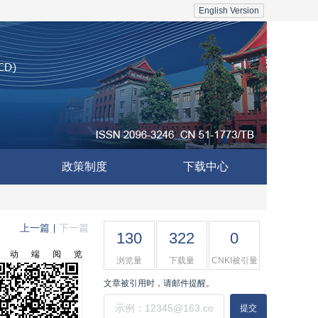
English Version
政策制度
下载中心
上一篇
下一篇
|
130
322
0
移动端阅览
浏览量
下载量
CNKI被引量
文章被引用时，请邮件提醒。
提交