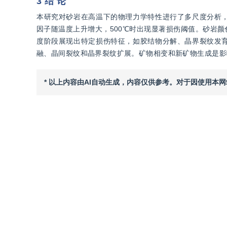
3 结 论
本研究对砂岩在高温下的物理力学特性进行了多尺度分析
因子随温度上升增大，500℃时出现显著损伤阈值。砂岩
度阶段展现出特定损伤特征，如胶结物分解、晶界裂纹发
融、晶间裂纹和晶界裂纹扩展。矿物相变和新矿物生成是影
* 以上内容由AI自动生成，内容仅供参考。对于因使用