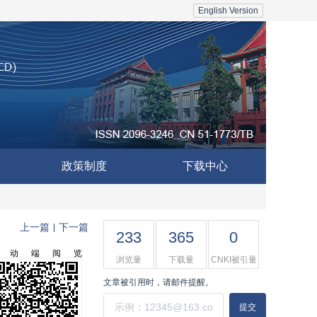
English Version
政策制度
下载中心
上一篇
下一篇
|
233
365
0
移动端阅览
浏览量
下载量
CNKI被引量
文章被引用时，请邮件提醒。
提交