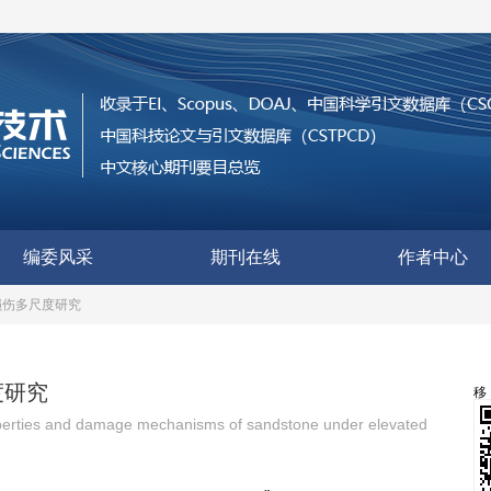
编委风采
期刊在线
作者中心
损伤多尺度研究
度研究
properties and damage mechanisms of sandstone under elevated