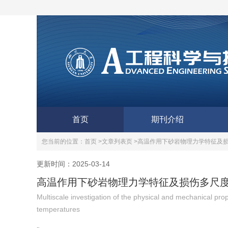
首页
期刊介绍
您当前的位置：
首页 >
文章列表页 >
高温作用下砂岩物理力学特征及
更新时间：2025-03-14
高温作用下砂岩物理力学特征及损伤多尺
Multiscale investigation of the physical and mechanical 
temperatures