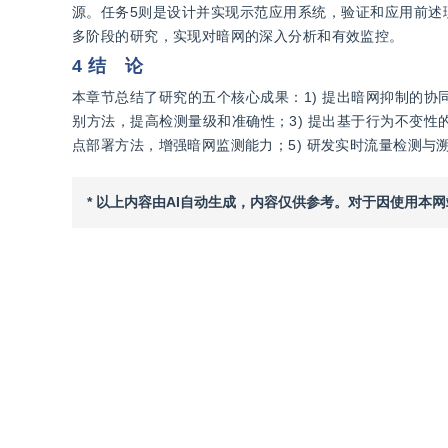
源。任务5则是设计并实现示范应用系统，验证和应用前述
多阶段的研究，实现对暗网的深入分析和有效监控。
4 结 论
本章节总结了研究的五个核心成果：1) 提出暗网抑制的协
别方法，提高检测量级和准确性；3) 提出基于行为不变性
点部署方法，增强暗网监测能力；5) 研发实时流量检测
* 以上内容由AI自动生成，内容仅供参考。对于因使用