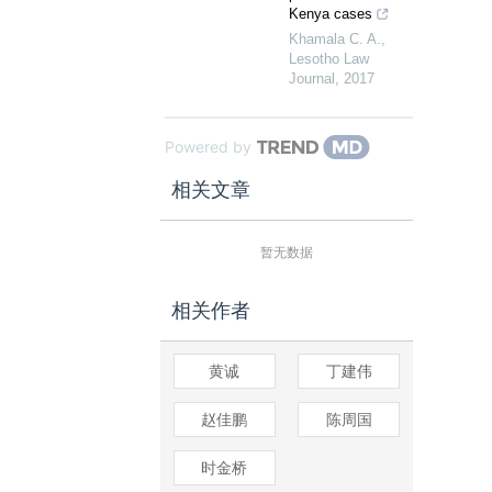
Kenya cases
Khamala C. A.
,
Lesotho Law
Journal
,
2017
Powered by
相关文章
暂无数据
相关作者
黄诚
丁建伟
赵佳鹏
陈周国
时金桥