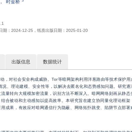
3
，
时金桥
.1
日期：
2024-12-25
，
纸质出版日期：
2025-01-20
出版信息
数据统计
动，对社会安全构成威胁。Tor等暗网架构利用洋葱路由等技术保护用
用情况、理论建模、安全性等，以解决去匿名化和态势感知问题。研究逐
文流量转向大规模加密流量，识别方法不断深入。暗网网络刻画从静态
，结合被动和主动感知以提高效率。本研究旨在建立协同量化理论框架
应用成果，有效应对暗网通信行为隐蔽、网络拓扑跳变、陷阱节点部署