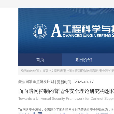
首页
期刊介绍
您当前的位置：
首页 >
文章列表页 >
面向暗网抑制的普适性安全理论
聚焦国家重点研发计划
|
更新时间：2025-01-17
面向暗网抑制的普适性安全理论研究构想
Towards a Universal Security Framework for Darknet Supp
“
在网络安全领域，专家建立了面向暗网抑制的普适性安全理论体系，