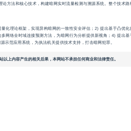
理论方法和核心技术，构建暗网实时流量检测与溯源系统。整个技术路
同量化理论框架，实现异构暗网的一致性安全评估；2) 提出基于凸优
的多网络全时域连接预测方法，为暗网行为分析提供新视角；4) 提出
与溯源示范应用系统，为执法机关提供技术支持，打击暗网犯罪。
本网站以上内容产生的相关后果，本网站不承担任何商业和法律责任。