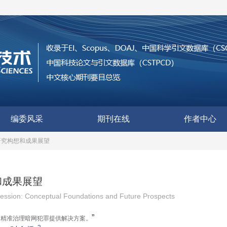
编委风采
期刊在线
作者中心
研究构想和成果展望
和成果展望
ression: Conceptual Foundations and Future Prospects
”
为精准治理暗网犯罪提供解决方案。