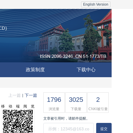
English Version
政策制度
下载中心
上一篇
下一篇
|
1796
3025
2
移动端阅览
浏览量
下载量
CNKI被引量
文章被引用时，请邮件提醒。
提交