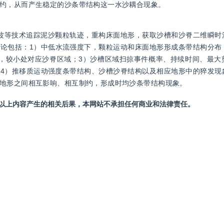
约，从而产生稳定的沙条带结构这一水沙耦合现象。
滤波等技术追踪泥沙颗粒轨迹，重构床面地形，获取沙槽和沙脊二维瞬时
论包括：1）中低水流强度下，颗粒运动和床面地形形成条带结构分布
，较小处对应沙脊区域；3）沙槽区域扫掠事件概率、持续时间、最大
4）推移质运动强度条带结构、沙槽沙脊结构以及相应地形中的猝发现
地形之间相互影响、相互制约，形成时均沙条带结构现象。
站以上内容产生的相关后果，本网站不承担任何商业和法律责任。