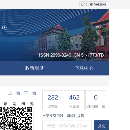
English Version
政策制度
下载中心
上一篇
下一篇
|
232
462
0
移动端阅览
浏览量
下载量
CNKI被引量
文章被引用时，请邮件提醒。
提交