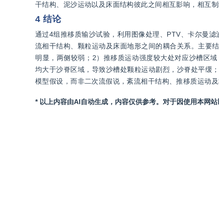
干结构、泥沙运动以及床面结构彼此之间相互影响，相互制
4 结论
通过4组推移质输沙试验，利用图像处理、PTV、卡尔曼
流相干结构、颗粒运动及床面地形之间的耦合关系。主要结
明显，两侧较弱；2）推移质运动强度较大处对应沙槽区域
均大于沙脊区域，导致沙槽处颗粒运动剧烈，沙脊处平缓；
模型假设，而非二次流假说，紊流相干结构、推移质运动及
* 以上内容由AI自动生成，内容仅供参考。对于因使用本网