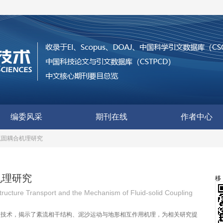
编委风采
期刊在线
作者中心
流固耦合机理研究
机理研究
ructure Transport and the Mechanism of Fluid-solid Coupling
理技术，揭示了紊流相干结构、泥沙运动与地形相互作用机理，为相关研究提