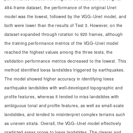
494-frame dataset, the performance of the original Unet
model was the lowest, followed by the VGG‒Unet model, and
both were lower than the results of Test 3. However, on the
dataset expanded through rotation to 920 frames, although
the training performance metrics of the VGG‒Unet model
reached the highest values among the three tests, the
validation performance metrics decreased to the lowest. This
method identified loess landslides triggered by earthquakes.
The model showed higher accuracy in identifying loess
earthquake landslides with well-developed topographic and
profile features, whereas it tended to miss landslides with
ambiguous tonal and profile features, as well as small-scale
landslides, and tended to misinterpret complex terrains such
as uneven strata. Overall, the VGG‒Unet model effectively
predicted areas prone to loess landslides. The clearer and