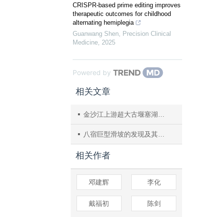
CRISPR-based prime editing improves
therapeutic outcomes for childhood
alternating hemiplegia
Guanwang Shen
,
Precision Clinical
Medicine
,
2025
Powered by
相关文章
金沙江上游超大古堰塞湖及其相关问题
八宿巨型滑坡的发现及其意义
相关作者
邓建辉
李化
戴福初
陈剑