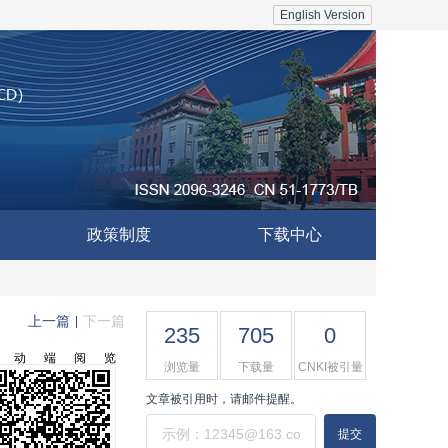
English Version
政策制度
下载中心
上一篇
下一篇
|
235
705
0
移动端阅览
浏览量
下载量
CNKI被引量
文章被引用时，请邮件提醒。
提交