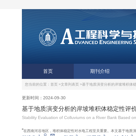
首页
期刊介绍
您当前的位置：
首页 >
文章列表页 >
基于地质演变分析的岸坡堆积体
更新时间：2024-09-30
基于地质演变分析的岸坡堆积体稳定性评
Stability Evaluation of Colluviums on a River Bank Based on
“
在西南河谷地区，堆积体稳定性对水电工程至关重要。本文基于地质