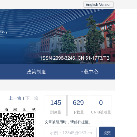
English Version
政策制度
下载中心
上一篇
下一篇
|
145
629
0
移动端阅览
浏览量
下载量
CNKI被引量
文章被引用时，请邮件提醒。
提交