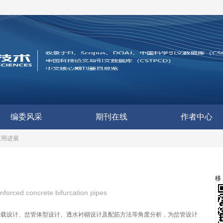
编委风采
期刊在线
作者中心
应用进展
nforced concrete bifurcation pipes
承载设计、岔管体型设计、透水衬砌设计及配筋方法等角度分析，为岔管设计