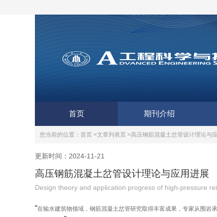
首页
期刊介绍
您当前的位置：
首页 >
文章列表页 >
高压钢筋混凝土岔管设计理论与
更新时间：2024-11-21
高压钢筋混凝土岔管设计理论与应用进展
Design theory and application progress of high-pressure rei
“
在输水建筑物领域，钢筋混凝土岔管研究取得丰富成果，专家从围岩