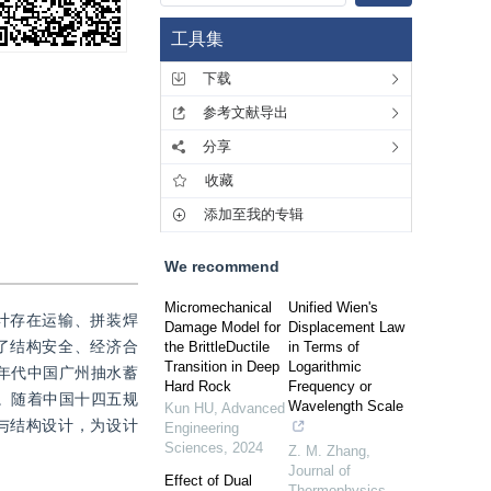
工具集
下载
参考文献导出
分享
收藏
添加至我的专辑
We recommend
Micromechanical
Unified Wien's
计存在运输、拼装焊
Damage Model for
Displacement Law
了结构安全、经济合
the BrittleDuctile
in Terms of
Transition in Deep
Logarithmic
0年代中国广州抽水蓄
Hard Rock
Frequency or
。随着中国十四五规
Wavelength Scale
Kun HU
,
Advanced
与结构设计，为设计
Engineering
Sciences
,
2024
Z. M. Zhang
,
Journal of
Effect of Dual
Thermophysics