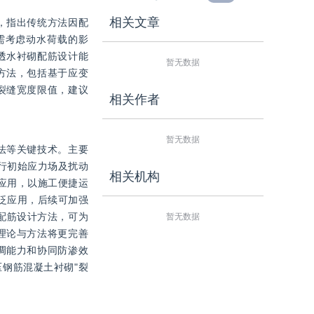
相关文章
，指出传统方法因配
需考虑动水荷载的影
透水衬砌配筋设计能
暂无数据
方法，包括基于应变
裂缝宽度限值，建议
相关作者
暂无数据
法等关键技术。主要
行初始应力场及扰动
相关机构
应用，以施工便捷运
泛应用，后续可加强
配筋设计方法，可为
暂无数据
理论与方法将更完善
调能力和协同防渗效
压钢筋混凝土衬砌"裂