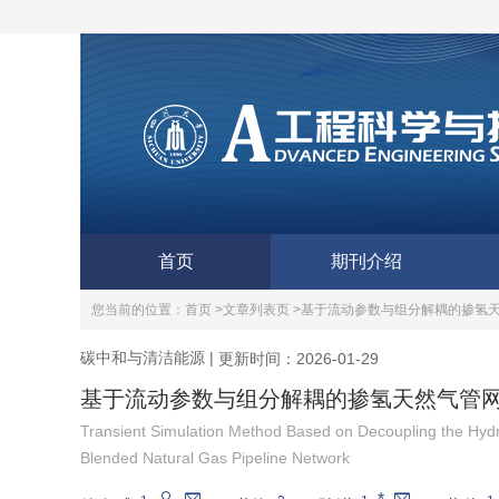
首页
期刊介绍
您当前的位置：
首页 >
文章列表页 >
基于流动参数与组分解耦的掺氢
碳中和与清洁能源
|
更新时间：2026-01-29
基于流动参数与组分解耦的掺氢天然气管
Transient Simulation Method Based on Decoupling the Hy
Blended Natural Gas Pipeline Network