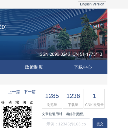
English Version
政策制度
下载中心
上一篇
下一篇
|
1285
1236
1
移动端阅览
浏览量
下载量
CNKI被引量
文章被引用时，请邮件提醒。
提交