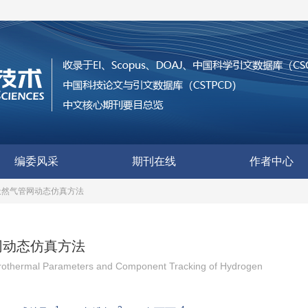
编委风采
期刊在线
作者中心
天然气管网动态仿真方法
网动态仿真方法
drothermal Parameters and Component Tracking of Hydrogen