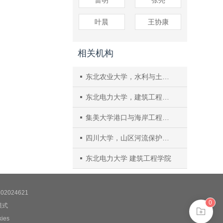
雷明
张亮
叶晨
王协康
相关机构
东北农业大学，水利与土木工程学院
东北电力大学，建筑工程学院
集美大学港口与海岸工程学院
四川大学，山区河流保护与治理全国重点实验室
东北电力大学 建筑工程学院
2024621
0
模式
es