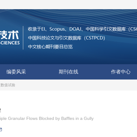
编委风采
期刊在线
作者中心
征数值试验
验
iple Granular Flows Blocked by Baffles in a Gully