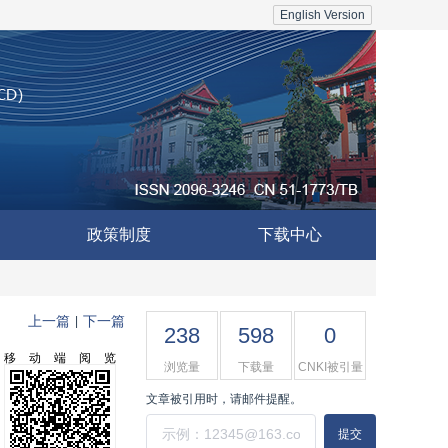
English Version
政策制度
下载中心
上一篇
下一篇
|
238
598
0
移动端阅览
浏览量
下载量
CNKI被引量
文章被引用时，请邮件提醒。
提交