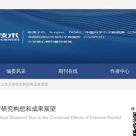
编委风采
期刊在线
作者中心
下山洪灾害研究构想和成果展望
害研究构想和成果展望
od Disasters Due to the Combined Effects of Extreme Rainfall