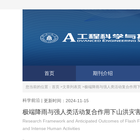
首页
期刊介绍
您当前的位置：
首页 >
文章列表页 >
极端降雨与强人类活动复合作用
科学前沿
|
更新时间：2024-11-15
极端降雨与强人类活动复合作用下山洪灾
Research Framework and Anticipated Outcomes of Flash Flo
and Intense Human Activities