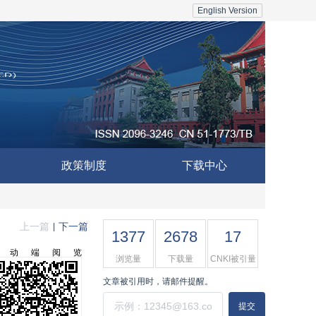
English Version
政策制度
下载中心
上一篇
下一篇
|
1377
2678
17
移动端阅览
浏览量
下载量
CNKI被引量
文章被引用时，请邮件提醒。
提交