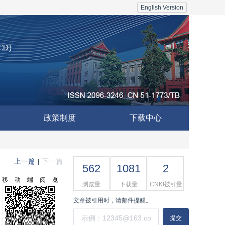
English Version
政策制度
下载中心
上一篇
下一篇
|
562
1081
2
移动端阅览
浏览量
下载量
CNKI被引量
文章被引用时，请邮件提醒。
提交