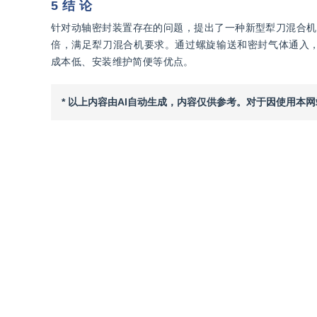
5 结 论
针对动轴密封装置存在的问题，提出了一种新型犁刀混合机
倍，满足犁刀混合机要求。通过螺旋输送和密封气体通入
成本低、安装维护简便等优点。
* 以上内容由AI自动生成，内容仅供参考。对于因使用