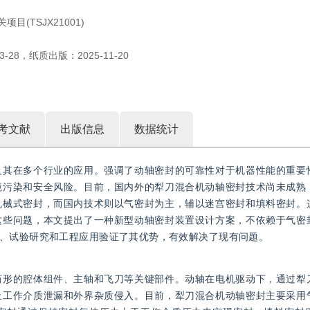
(TSJX21001)
3-28
，
纸质出版：
2025-11-20
考文献
出版信息
数据统计
及其在多个行业的应用。强调了动轴密封的可靠性对于机器性能的重要
境污染和安全风险。目前，国内外的犁刀混合机动轴密封技术尚未成熟
机械式密封，而国内技术则以气密封为主，辅以迷宫密封和填料密封。
这些问题，本文提出了一种新型动轴密封装置设计方案，不依赖于气密
、试验研究和工程应用验证了其优势，有效解决了现有问题。
筒形的腔体组件、主轴和飞刀等关键部件。动轴在电机驱动下，通过犁
止工作介质泄漏和外界杂质侵入。目前，犁刀混合机动轴密封主要采用