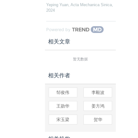
Yeping Yuan
,
Acta Mechanica Sinica
,
2024
Powered by
相关文章
暂无数据
相关作者
邹俊伟
李毅波
王勋华
姜方鸿
宋玉梁
贺华