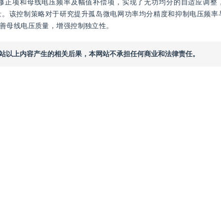
修正项和母线电压频率及幅值补偿项，实现了无功均分的自适应调整
量。该控制策略对于研究提升孤岛微电网功率均分精度和抑制电压频率
善母线电压质量，增强控制独立性。
本网站以上内容产生的相关后果，本网站不承担任何商业和法律责任。