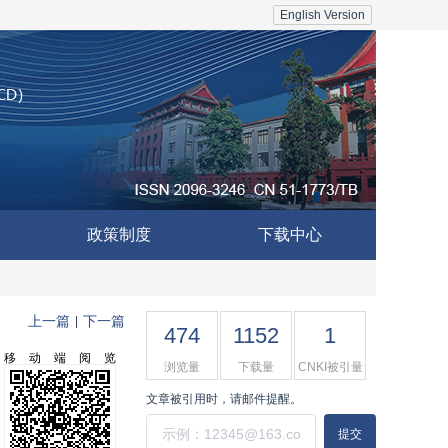
English Version
政策制度
下载中心
上一篇
下一篇
|
474
1152
1
移动端阅览
浏览量
下载量
CNKI被引量
文章被引用时，请邮件提醒。
提交