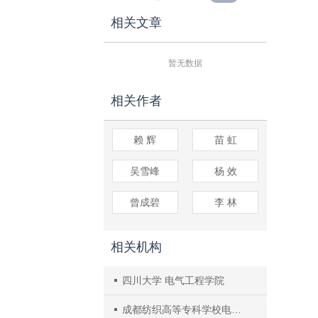
相关文章
暂无数据
相关作者
赖 辉
苗 虹
吴雪峰
杨 效
曾成碧
李 林
相关机构
四川大学 电气工程学院
成都纺织高等专科学校电气信息工程学院