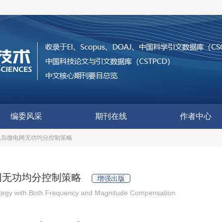
编委风采
期刊在线
作者中心
孤岛微电网无功均分控制策略
网无功均分控制策略
增强出版
rategy with Both Frequency and Magnitude Compensation