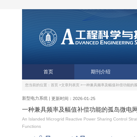
首页
期刊介绍
您当前的位置：
首页 >
文章列表页 >
一种兼具频率及幅值补偿功能的
新型电力系统
|
更新时间：2026-01-25
一种兼具频率及幅值补偿功能的孤岛微电
An Islanded Microgrid Reactive Power Sharing Control St
Functions