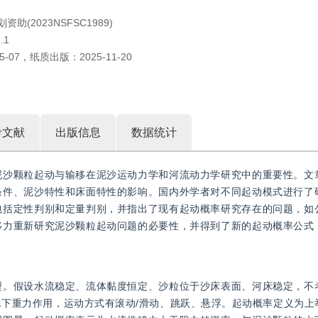
助(2023NSFSC1989)
.1
5-07
，
纸质出版：
2025-11-20
考文献
出版信息
数据统计
泥沙颗粒起动与输移在泥沙运动力学和河流动力学研究中的重要性。文
条件、泥沙特性和床面特性的影响。国内外学者对不同起动模式进行了
包括定性判别和定量判别，并指出了现有起动概率研究存在的问题，如
移力重新研究泥沙颗粒起动问题的必要性，并得到了新的起动概率公式
型。假设水流稳定、流体黏度恒定、沙粒位于沙床表面、河床稳定，不
下重力作用，运动方式有滚动/滑动、跳跃、悬浮。起动概率定义为上