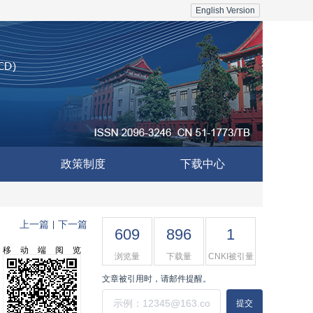
English Version
政策制度
下载中心
上一篇
下一篇
|
609
896
1
移动端阅览
浏览量
下载量
CNKI被引量
文章被引用时，请邮件提醒。
提交