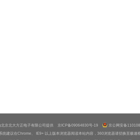
由北京北大方正电子有限公司提供
京ICP备09064830号-19
京公网安备1101080
系统建议在Chrome、 IE9+ 以上版本浏览器阅读本站内容，360浏览器请切换至极速