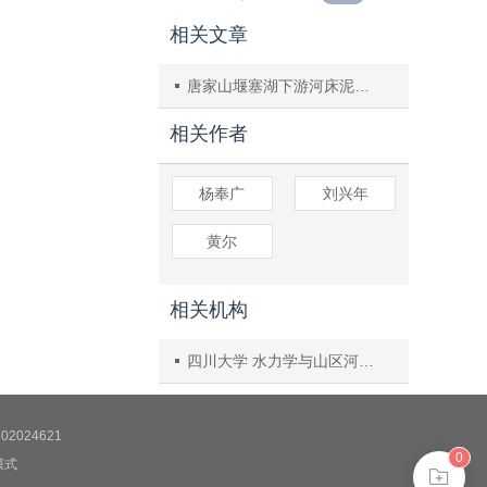
相关文章
唐家山堰塞湖下游河床泥沙起动流速研究
相关作者
杨奉广
刘兴年
黄尔
相关机构
四川大学 水力学与山区河流开发保护国家重点实验室四川
2024621
0
模式