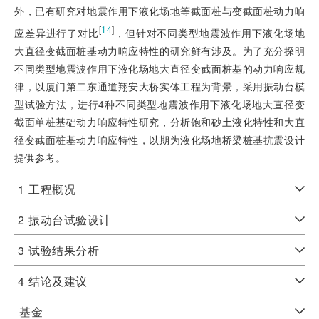
外，已有研究对地震作用下液化场地等截面桩与变截面桩动力响
[
14
]
应差异进行了对比
，但针对不同类型地震波作用下液化场地
大直径变截面桩基动力响应特性的研究鲜有涉及。为了充分探明
不同类型地震波作用下液化场地大直径变截面桩基的动力响应规
律，以厦门第二东通道翔安大桥实体工程为背景，采用振动台模
型试验方法，进行4种不同类型地震波作用下液化场地大直径变
截面单桩基础动力响应特性研究，分析饱和砂土液化特性和大直
径变截面桩基动力响应特性，以期为液化场地桥梁桩基抗震设计
提供参考。
1
工程概况
2
振动台试验设计
3
试验结果分析
4
结论及建议
基金