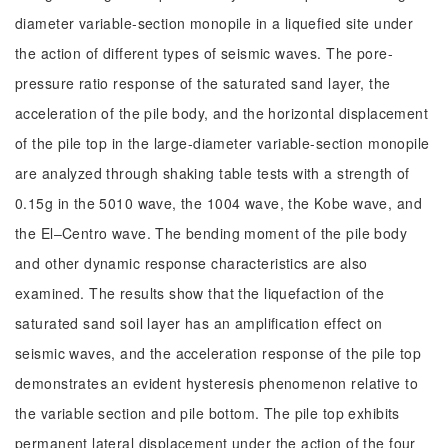
diameter variable-section monopile in a liquefied site under
the action of different types of seismic waves. The pore-
pressure ratio response of the saturated sand layer, the
acceleration of the pile body, and the horizontal displacement
of the pile top in the large-diameter variable-section monopile
are analyzed through shaking table tests with a strength of
0.15g in the 5010 wave, the 1004 wave, the Kobe wave, and
the El‒Centro wave. The bending moment of the pile body
and other dynamic response characteristics are also
examined. The results show that the liquefaction of the
saturated sand soil layer has an amplification effect on
seismic waves, and the acceleration response of the pile top
demonstrates an evident hysteresis phenomenon relative to
the variable section and pile bottom. The pile top exhibits
permanent lateral displacement under the action of the four