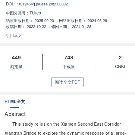
DOI：
10.12454/j.jsuese.202300832
中图分类号：
TU473
纸质出版日期：
2025-09-20
，
网络出版日期：
2024-05-28
，
收稿日期：
2023-10-22
，
修回日期：
2024-01-28
引用本文
449
748
2
浏览量
下载量
CNKI
阅读全文PDF
HTML全文
Abstract
This study relies on the Xiamen Second East Corridor
Xiang'an Bridge to explore the dynamic response of a large-