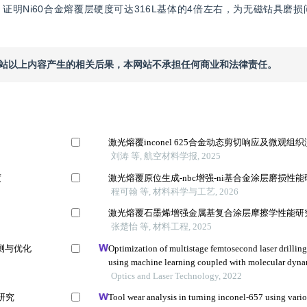
明Ni60合金熔覆层硬度可达316L基体的4倍左右，为无磁钻具磨
本网站以上内容产生的相关后果，本网站不承担任何商业和法律责任。