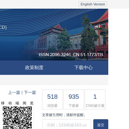
English Version
政策制度
下载中心
上一篇
下一篇
|
518
935
1
移动端阅览
浏览量
下载量
CNKI被引量
文章被引用时，请邮件提醒。
提交