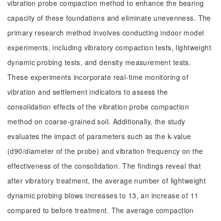
vibration probe compaction method to enhance the bearing
capacity of these foundations and eliminate unevenness. The
primary research method involves conducting indoor model
experiments, including vibratory compaction tests, lightweight
dynamic probing tests, and density measurement tests.
These experiments incorporate real-time monitoring of
vibration and settlement indicators to assess the
consolidation effects of the vibration probe compaction
method on coarse-grained soil. Additionally, the study
evaluates the impact of parameters such as the k-value
(d90/diameter of the probe) and vibration frequency on the
effectiveness of the consolidation. The findings reveal that
after vibratory treatment, the average number of lightweight
dynamic probing blows increases to 13, an increase of 11
compared to before treatment. The average compaction