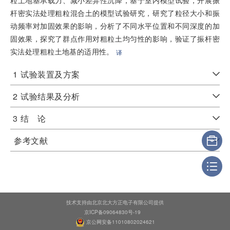
粒土地基承载力、减小差异性沉降，基于室内模型试验，开展振
杆密实法处理粗粒混合土的模型试验研究，研究了粒径大小和振
动频率对加固效果的影响，分析了不同水平位置和不同深度的加
固效果，探究了群点作用对粗粒土均匀性的影响，验证了振杆密
实法处理粗粒土地基的适用性。
译
1
试验装置及方案
2
试验结果及分析
3
结 论
参考文献
技术支持由北京北大方正电子有限公司提供
京ICP备09064830号-19
京公网安备11010802024621