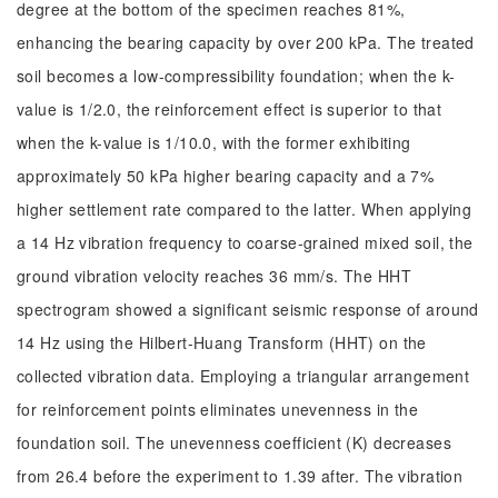
degree at the bottom of the specimen reaches 81%,
enhancing the bearing capacity by over 200 kPa. The treated
soil becomes a low-compressibility foundation; when the k-
value is 1/2.0, the reinforcement effect is superior to that
when the k-value is 1/10.0, with the former exhibiting
approximately 50 kPa higher bearing capacity and a 7%
higher settlement rate compared to the latter. When applying
a 14 Hz vibration frequency to coarse-grained mixed soil, the
ground vibration velocity reaches 36 mm/s. The HHT
spectrogram showed a significant seismic response of around
14 Hz using the Hilbert-Huang Transform (HHT) on the
collected vibration data. Employing a triangular arrangement
for reinforcement points eliminates unevenness in the
foundation soil. The unevenness coefficient (K) decreases
from 26.4 before the experiment to 1.39 after. The vibration