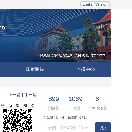
English Version
政策制度
下载中心
上一篇
下一篇
|
899
1089
8
移动端阅览
浏览量
下载量
CNKI被引量
文章被引用时，请邮件提醒。
提交