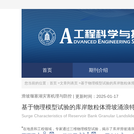
首页
期刊介绍
您当前的位置：
首页 >
文章列表页 >
基于物理模型试验的库岸散粒体
滑坡堰塞湖灾害机理与防控
|
更新时间：2025-01-17
基于物理模型试验的库岸散粒体滑坡涌浪
Surge Characteristics of Reservoir Bank Granular Landsli
“
在地质和工程领域，专家通过三维物理模型试验，揭示了库岸滑坡涌
*