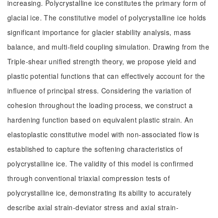
increasing. Polycrystalline ice constitutes the primary form of
glacial ice. The constitutive model of polycrystalline ice holds
significant importance for glacier stability analysis, mass
balance, and multi-field coupling simulation. Drawing from the
Triple-shear unified strength theory, we propose yield and
plastic potential functions that can effectively account for the
influence of principal stress. Considering the variation of
cohesion throughout the loading process, we construct a
hardening function based on equivalent plastic strain. An
elastoplastic constitutive model with non-associated flow is
established to capture the softening characteristics of
polycrystalline ice. The validity of this model is confirmed
through conventional triaxial compression tests of
polycrystalline ice, demonstrating its ability to accurately
describe axial strain-deviator stress and axial strain-