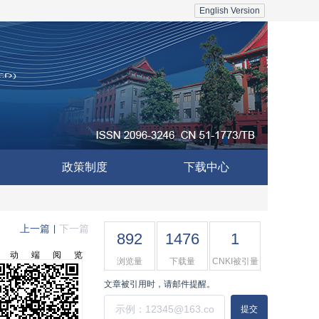
English Version
政策制度
下载中心
上一篇
下一篇
|
892
1476
1
移动端阅览
浏览量
下载量
CNKI被引量
文章被引用时，请邮件提醒。
提交