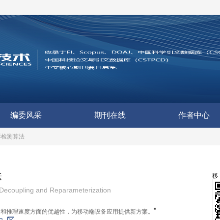
编委风采
期刊在线
作者中心
影检测算法
法
 Decoupling and Reparameterization
”
率和推理速度方面的优越性，为移动端设备应用提供新方案。