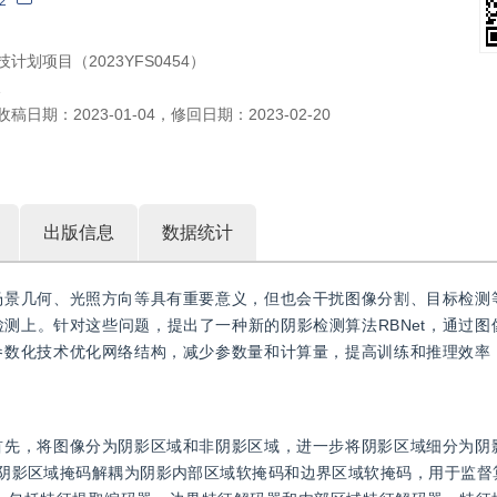
2
计划项目（2023YFS0454）
1
收稿日期：
2023-01-04
，
修回日期：
2023-02-20
出版信息
数据统计
场景几何、光照方向等具有重要意义，但也会干扰图像分割、目标检测
测上。针对这些问题，提出了一种新的阴影检测算法RBNet，通过图
参数化技术优化网络结构，减少参数量和计算量，提高训练和推理效率
首先，将图像分为阴影区域和非阴影区域，进一步将阴影区域细分为阴
将阴影区域掩码解耦为阴影内部区域软掩码和边界区域软掩码，用于监督