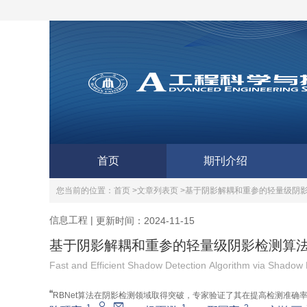
首页
期刊介绍
您当前的位置：
首页 >
文章列表页 >
基于阴影解耦和重参的轻量级阴
信息工程
|
更新时间：2024-11-15
基于阴影解耦和重参的轻量级阴影检测算
Fast and Efficient Shadow Detection Algorithm via Shadow
“
RBNet算法在阴影检测领域取得突破，专家验证了其在提高检测准确