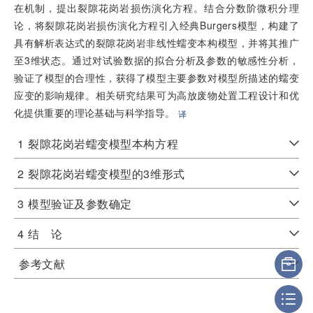
在机制，提出裂隙花岗岩损伤演化方程。结合分数阶微积分理
论，将裂隙花岗岩损伤演化方程引入经典Burgers模型，构建了
具有解析表达式的裂隙花岗岩非线性蠕变本构模型，并将其推广
至3维状态。通过对试验数据的拟合分析及参数的敏感性分析，
验证了模型的合理性，获得了模型主要参数对模型所描述的蠕变
应变的影响规律。相关研究结果可为高放废物处置工程设计和优
化提供重要的理论基础与科学指导。
译
1
裂隙花岗岩蠕变模型本构方程
2
裂隙花岗岩蠕变模型的3维形式
3
模型验证及参数确定
4
结 论
参考文献