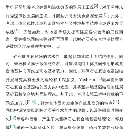
[
3
]
型扩展至能够考虑井阻和涂抹效应的双层土工况
；对于竖井未
[
4
]
打穿深厚软土层的工况，其固结计算方法也逐渐发展
；此外，
考虑土体非线性压缩和渗透特性的竖井地基固结理论亦逐渐发展
[
5
]
成熟
。尽管如此，对地基承载力提高幅度要求较高的工程而
言，竖井排水固结法往往不再适用，此时碎石桩复合地基处理方
法被纳入地基处理方案中。
译
碎石桩具有良好的透水性，能起到加速软土固结的作用。同
时，碎石桩又属于散体材料桩，能够和周围土体共同作用形成复
合地基从而有效提高地基承载力。因此，对碎石桩复合地基固结
[
6
]
开展研究具有重要的理论和工程意义。Yoshikuni
最早提出碎
石桩复合地基固结的应力集中效应，并将竖井地基固结理论延展
至碎石桩复合地基固结理论。基于此，考虑实际工程中荷载的不
[
]
[
11
]
7–10
同施加方式
，针对桩体受力发生侧向鼓胀变形的特点
、
固结中淤堵效应影响碎石桩排水能力的现象，以及桩阻随时间变
[
12
]
化
等各种因素，产生了大量碎石桩复合地基固结理论。郭彪
[
13
]
等
考虑土体与桩体的径、竖向组合渗流，给出了荷载分级施