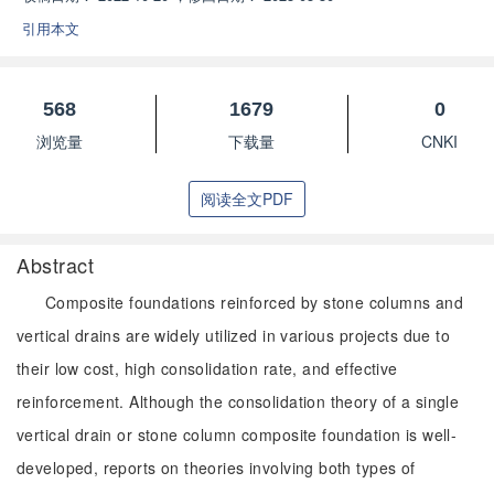
引用本文
568
1679
0
浏览量
下载量
CNKI
阅读全文PDF
Abstract
Composite foundations reinforced by stone columns and
vertical drains are widely utilized in various projects due to
their low cost, high consolidation rate, and effective
reinforcement. Although the consolidation theory of a single
vertical drain or stone column composite foundation is well-
developed, reports on theories involving both types of