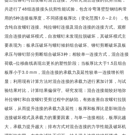
共进行了48组连接接头抗剪性能试验，包含冷弯薄壁型钢结构常
用的5种连接板厚度，不同搭接板厚比（变化范围1.0～2.0），包
含纯自攻螺钉连接、纯拉铆钉连接及混合连接的连接方式。观察
混合连接的破坏模式，自攻螺钉未发现拉脱破坏，其破坏模式主
要表现为：板承压破坏与螺钉倾斜组合破坏、铆钉剪断破坏及板
承压与铆钉部分剪断组合破坏3种；相较单一连接方式，混合连接
荷载–位移曲线表现出更长的塑性阶段；当板厚比大于1.5且组合
板厚小于3.0 mm，混合连接的承载力及延性较单一连接增长明
显；利用现有计算方法对混合连接的承载力进行累加计算，与试
验结果对比，计算结果偏保守。研究发现：混合连接能较好地弥
补拉铆钉和自攻螺钉受剪过程中的缺陷，有效改善自攻螺钉拉脱
破坏，从而提升连接的承载力及延性；板厚和板厚比是影响混合
连接破坏模式及承载力的重要因素，与单一连接相比，板厚比越
大，承载力提升越大；排布方式对混合连接的力学性能及破坏机