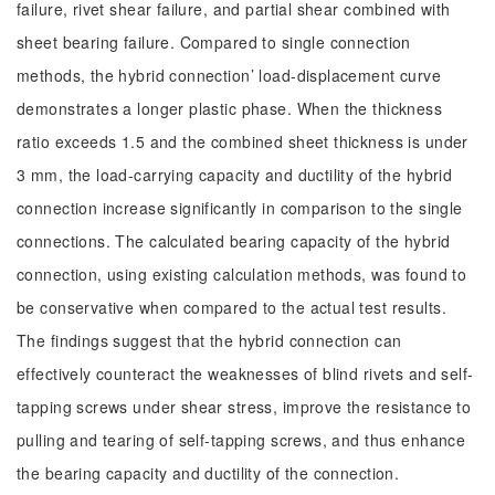
failure, rivet shear failure, and partial shear combined with
sheet bearing failure. Compared to single connection
methods, the hybrid connection’ load-displacement curve
demonstrates a longer plastic phase. When the thickness
ratio exceeds 1.5 and the combined sheet thickness is under
3 mm, the load-carrying capacity and ductility of the hybrid
connection increase significantly in comparison to the single
connections. The calculated bearing capacity of the hybrid
connection, using existing calculation methods, was found to
be conservative when compared to the actual test results.
The findings suggest that the hybrid connection can
effectively counteract the weaknesses of blind rivets and self-
tapping screws under shear stress, improve the resistance to
pulling and tearing of self-tapping screws, and thus enhance
the bearing capacity and ductility of the connection.