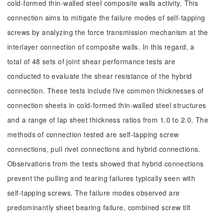
cold-formed thin-walled steel composite walls activity. This
connection aims to mitigate the failure modes of self-tapping
screws by analyzing the force transmission mechanism at the
interlayer connection of composite walls. In this regard, a
total of 48 sets of joint shear performance tests are
conducted to evaluate the shear resistance of the hybrid
connection. These tests include five common thicknesses of
connection sheets in cold-formed thin-walled steel structures
and a range of lap sheet thickness ratios from 1.0 to 2.0. The
methods of connection tested are self-tapping screw
connections, pull rivet connections and hybrid connections.
Observations from the tests showed that hybrid connections
prevent the pulling and tearing failures typically seen with
self-tapping screws. The failure modes observed are
predominantly sheet bearing failure, combined screw tilt