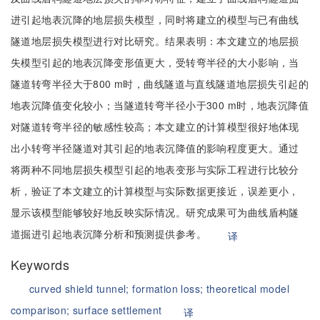
进引起地表沉降的地层损失模型，同时将建立的模型与已有曲线
隧道地层损失模型进行对比研究。结果表明：本文建立的地层损
失模型引起的地表沉降变形值更大，受转弯半径的大小影响，当
隧道转弯半径大于800 m时，曲线隧道与直线隧道地层损失引起的
地表沉降值变化较小；当隧道转弯半径小于300 m时，地表沉降值
对隧道转弯半径的敏感性较高；本文建立的计算模型很好地体现
出小转弯半径隧道对其引起的地表沉降值的影响程度更大。通过
将两种不同地层损失模型引起的地表变形与实际工程进行比较分
析，验证了本文建立的计算模型与实际数据更接近，误差更小，
显示该模型能够较好地反映实际情况。研究成果可为曲线盾构隧
道掘进引起地表沉降分析和预测提供参考。
译
Keywords
curved shield tunnel;
formation loss;
theoretical model
comparison;
surface settlement
译