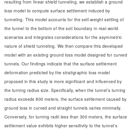
resulting from linear shield tunneling, we establish a ground
loss model to compute surface settlement induced by
tunneling. This model accounts for the self-weight settling of
the tunnel to the bottom of the soil boundary in real-world
scenarios and integrates considerations for the asymmetric
nature of shield tunneling. We then compare this developed
model with an existing ground loss model designed for curved
tunnels. Our findings indicate that the surface settlement
deformation predicted by the stratigraphic loss model
proposed in this study is more significant and influenced by
the turning radius size. Specifically, when the tunnel’s turning
radius exceeds 800 meters, the surface settlement caused by
ground loss in curved and straight tunnels varies minimally.
Conversely, for turning radii less than 300 meters, the surface
settlement value exhibits higher sensitivity to the tunnel’s