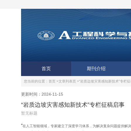
首页
期刊介绍
您当前的位置：
首页 >
文章列表页 >
“岩质边坡灾害感知新技术”专栏
更新时间：2024-11-15
“岩质边坡灾害感知新技术”专栏征稿启事
暂无标题
“
在人工智能领域，专家建立了深度学习体系，为解决复杂问题提供解