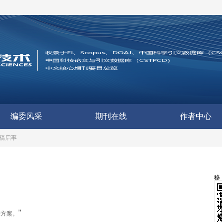
编委风采
期刊在线
作者中心
征稿启事
”
决方案。