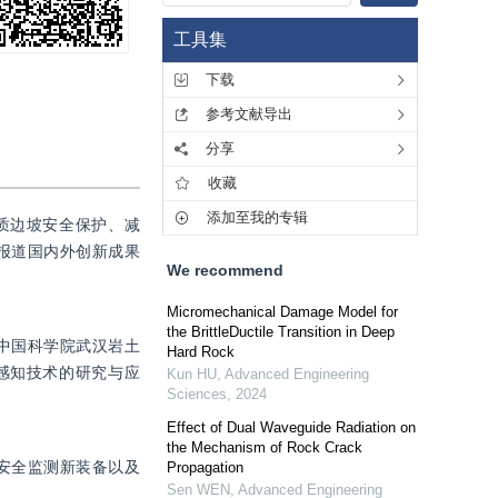
工具集
下载
参考文献导出
分享
收藏
添加至我的专辑
质边坡安全保护、减
报道国内外创新成果
We recommend
Micromechanical Damage Model for
the BrittleDuctile Transition in Deep
中国科学院武汉岩土
Hard Rock
感知技术的研究与应
Kun HU
,
Advanced Engineering
Sciences
,
2024
Effect of Dual Waveguide Radiation on
the Mechanism of Rock Crack
安全监测新装备以及
Propagation
Sen WEN
,
Advanced Engineering