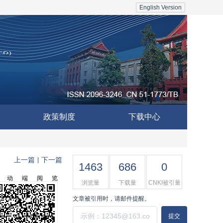
English Version
政策制度
下载中心
上一篇
下一篇
|
1463
686
0
移动端阅览
浏览量
下载量
CNKI被引量
文章被引用时，请邮件提醒。
提交