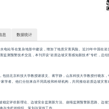
信息
数据统计
滩水电站等在复杂地形中建设，增加了地质灾害风险。近20年中国在岩
害监测预警技术交流，本刊开设“岩质边坡灾害感知新技术”专栏，总结
队，包括北京科技大学教授谢谟文、蒋宇静，山东科技大学教授付晓东，
专家学者。他们分别来自不同高校和科研机构，共同推动岩质边坡灾害
边坡稳定评价新理论、边坡安全监测新方法、崩塌监测预警新思路、边坡
参与专栏的组织、策划与宣传工作。