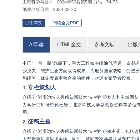
工程科学与技术
2024年56卷第5期 页码：74-75
纸质出版日期：
2024-09-20
引用本文
阅读全文PDF
AI导读
HTML全文
参考文献
出版
中国“一带一路”战略下，重大工程如中缅油气管道、白鹤
少损失、维护生态方面取得成果。为服务国家战略、促进灾
和经验，优先发表审稿合格的稿件，欢迎专家学者投稿。
1 专栏策划人
介绍了“岩质边坡灾害感知新技术”专栏的策划人和主编团
力学研究所研究员杜岩，北京科技大学副教授贺铮等多位
用。
2 征稿主题
介绍了“岩质边坡灾害感知新技术”专栏的征稿主题，包括
大型岩质边坡应用案例。同时，鼓励专家学者联系专栏主编