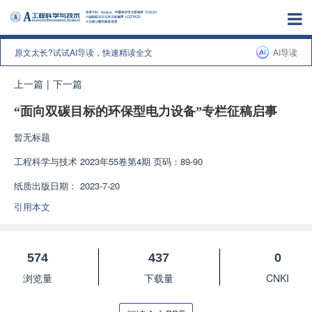
原文太长?试试AI导读，快速精读全文
AI导读
上一篇
|
下一篇
“面向双碳目标的环保型电力设备”专栏征稿启事
暂无标题
工程科学与技术
2023年55卷第4期 页码：89-90
纸质出版日期：
2023-7-20
引用本文
574
437
0
浏览量
下载量
CNKI