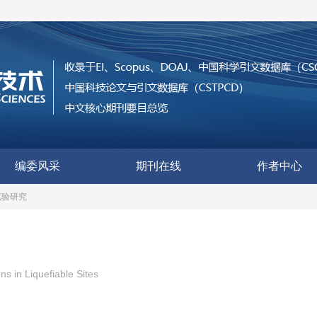
编委风采
期刊在线
作者中心
试验研究
s in Liquefiable Sites