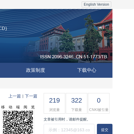
English Version
政策制度
下载中心
上一篇
下一篇
|
219
322
0
移动端阅览
浏览量
下载量
CNKI被引量
文章被引用时，请邮件提醒。
提交