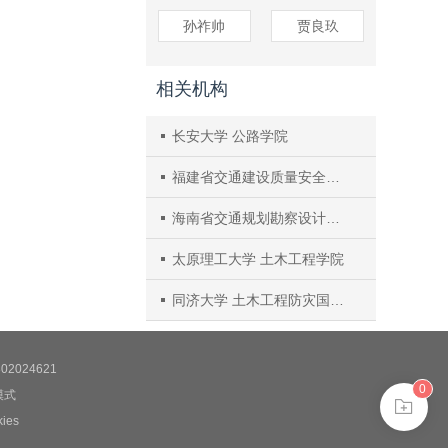
孙祚帅
贾良玖
相关机构
长安大学 公路学院
福建省交通建设质量安全中心
海南省交通规划勘察设计研究院
太原理工大学 土木工程学院
同济大学 土木工程防灾国家重点实验室
2024621
0
模式
es