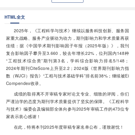
HTML全文
2025年，《工程科学与技术》继续以服务科技创新、服务国
家重大战略、服务产业驱动为动力，期刊影响力和学术质量再获
佳绩：据《中国学术期刊影响因子年报（2025年版）》，我刊
复合影响因子攀升至3.660，较去年增长22%，位列国内148种
“工程技术综合类”期刊第3名，学科综合影响力排名5/148；
2024年期刊CiteScore上升至2.2；2024版《世界期刊影响力指
数（WJCI）报告》“工程与技术基础学科”排名前38%；继续被Ei
Compendex收录。
成绩的取得离不开审稿专家对论文专业、细致的评阅，你们
严谨治学的态度为期刊学术质量提供了坚实的保障。《工程科学
与技术》编委会及编辑部全体向参与2025年审稿工作的473位专
家表示衷心感谢！
在此，特将本刊2025年度审稿专家名单公布，谨致谢忱！