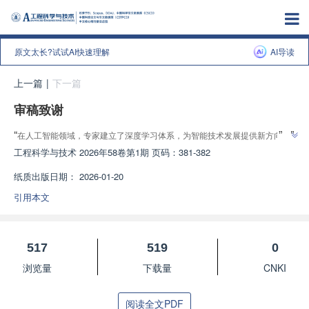
原文太长?试试AI快速理解
AI导读
上一篇
|
下一篇
审稿致谢
”
“
”
在人工智能领域，专家建立了深度学习体系，为智能技术发展提供新方向。
工程科学与技术
2026年58卷第1期 页码：381-382
纸质出版日期：
2026-01-20
引用本文
517
519
0
浏览量
下载量
CNKI
阅读全文PDF