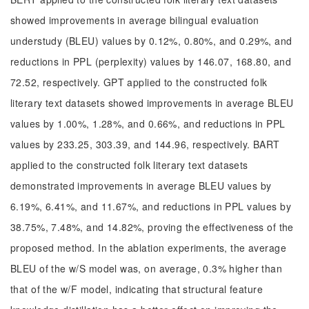
showed improvements in average bilingual evaluation
understudy (BLEU) values by 0.12%, 0.80%, and 0.29%, and
reductions in PPL (perplexity) values by 146.07, 168.80, and
72.52, respectively. GPT applied to the constructed folk
literary text datasets showed improvements in average BLEU
values by 1.00%, 1.28%, and 0.66%, and reductions in PPL
values by 233.25, 303.39, and 144.96, respectively. BART
applied to the constructed folk literary text datasets
demonstrated improvements in average BLEU values by
6.19%, 6.41%, and 11.67%, and reductions in PPL values by
38.75%, 7.48%, and 14.82%, proving the effectiveness of the
proposed method. In the ablation experiments, the average
BLEU of the w/S model was, on average, 0.3% higher than
that of the w/F model, indicating that structural feature