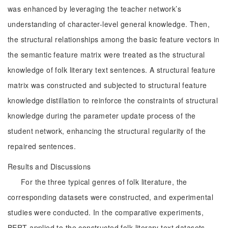
was enhanced by leveraging the teacher network’s
understanding of character-level general knowledge. Then,
the structural relationships among the basic feature vectors in
the semantic feature matrix were treated as the structural
knowledge of folk literary text sentences. A structural feature
matrix was constructed and subjected to structural feature
knowledge distillation to reinforce the constraints of structural
knowledge during the parameter update process of the
student network, enhancing the structural regularity of the
repaired sentences.
Results and Discussions
For the three typical genres of folk literature, the
corresponding datasets were constructed, and experimental
studies were conducted. In the comparative experiments,
BERT applied to the constructed folk literary text datasets