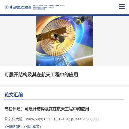
可展开结构及其在航天工程中的应用
论文汇编
专栏评述：可展开结构及其在航天工程中的应用
安宁,张大羽
2026
,
58
(3)
DOI：10.12454/j.jsuese.202600368
<网络PDF>
<引用本文>