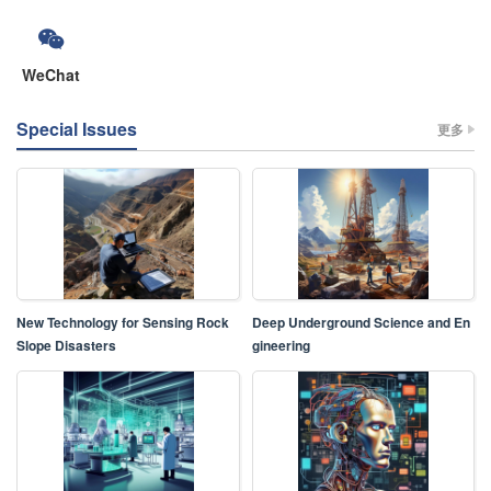
WeChat
Special Issues
更多
New Technology for Sensing Rock
Deep Underground Science and En
Slope Disasters
gineering