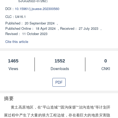
SJGG2022–07282）
DOI：
10.15961/j.jsuese.202300560
CLC：
U416.1
Published：
20 September 2024
，
Published Online：
18 April 2024
，
Received：
27 July 2023
，
Revised：
11 October 2023
Cite this article
1465
1552
0
Views
Downloads
CNKI
PDF
摘要
黄土高原地区，在“平山造城”“固沟保塬”“治沟造地”等计划开
展过程中产生了大量的填方工程边坡，存在着巨大的地质灾害隐