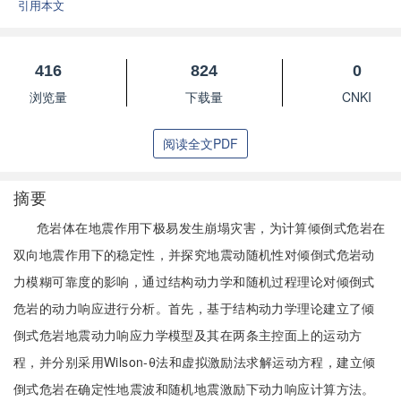
引用本文
416
824
0
浏览量
下载量
CNKI
阅读全文PDF
摘要
危岩体在地震作用下极易发生崩塌灾害，为计算倾倒式危岩在
双向地震作用下的稳定性，并探究地震动随机性对倾倒式危岩动
力模糊可靠度的影响，通过结构动力学和随机过程理论对倾倒式
危岩的动力响应进行分析。首先，基于结构动力学理论建立了倾
倒式危岩地震动力响应力学模型及其在两条主控面上的运动方
程，并分别采用Wilson-θ法和虚拟激励法求解运动方程，建立倾
倒式危岩在确定性地震波和随机地震激励下动力响应计算方法。