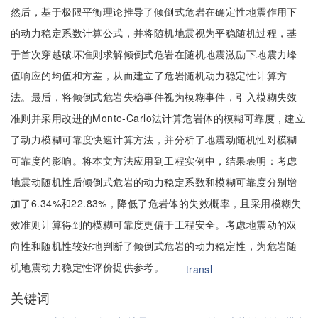
然后，基于极限平衡理论推导了倾倒式危岩在确定性地震作用下
的动力稳定系数计算公式，并将随机地震视为平稳随机过程，基
于首次穿越破坏准则求解倾倒式危岩在随机地震激励下地震力峰
值响应的均值和方差，从而建立了危岩随机动力稳定性计算方
法。最后，将倾倒式危岩失稳事件视为模糊事件，引入模糊失效
准则并采用改进的Monte-Carlo法计算危岩体的模糊可靠度，建立
了动力模糊可靠度快速计算方法，并分析了地震动随机性对模糊
可靠度的影响。将本文方法应用到工程实例中，结果表明：考虑
地震动随机性后倾倒式危岩的动力稳定系数和模糊可靠度分别增
加了6.34%和22.83%，降低了危岩体的失效概率，且采用模糊失
效准则计算得到的模糊可靠度更偏于工程安全。考虑地震动的双
向性和随机性较好地判断了倾倒式危岩的动力稳定性，为危岩随
机地震动力稳定性评价提供参考。
transl
关键词