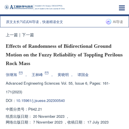
原文太长?试试AI导读，快速精读全文
AI导读
上一篇
|
下一篇
Effects of Randomness of Bidirectional Ground
Motion on the Fuzzy Reliability of Toppling Perilous
Rock Mass
张继旭
，
王林峰
，
黄晓明
，
谭国金
Advanced Engineering Sciences
Vol. 55, Issue 6, Pages: 161-
171(2023)
DOI：
10.15961/j.jsuese.202300540
中图分类号：
P642.21
纸质出版日期：
20 November 2023
，
网络出版日期：
7 November 2023
，
收稿日期：
17 July 2023