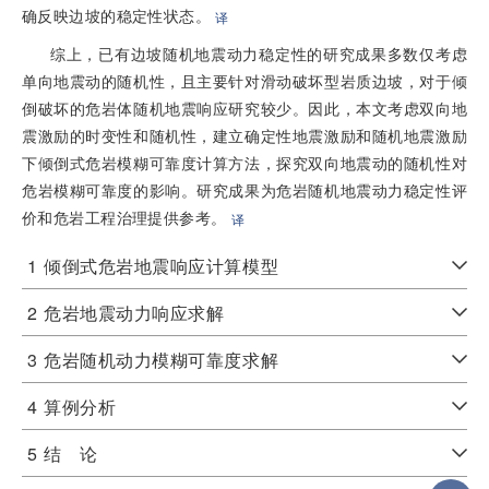
确反映边坡的稳定性状态。
译
综上，已有边坡随机地震动力稳定性的研究成果多数仅考虑
单向地震动的随机性，且主要针对滑动破坏型岩质边坡，对于倾
倒破坏的危岩体随机地震响应研究较少。因此，本文考虑双向地
震激励的时变性和随机性，建立确定性地震激励和随机地震激励
下倾倒式危岩模糊可靠度计算方法，探究双向地震动的随机性对
危岩模糊可靠度的影响。研究成果为危岩随机地震动力稳定性评
价和危岩工程治理提供参考。
译
1
倾倒式危岩地震响应计算模型
2
危岩地震动力响应求解
3
危岩随机动力模糊可靠度求解
4
算例分析
5
结 论