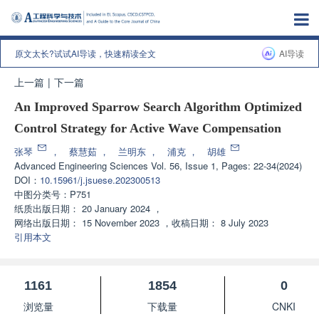
原文太长?试试AI导读，快速精读全文
AI导读
上一篇
|
下一篇
An Improved Sparrow Search Algorithm Optimized
Control Strategy for Active Wave Compensation
张琴
，
蔡慧茹
，
兰明东
，
浦克
，
胡雄
Advanced Engineering Sciences
Vol. 56, Issue 1, Pages: 22-34(2024)
DOI：
10.15961/j.jsuese.202300513
中图分类号：
P751
纸质出版日期：
20 January 2024
，
网络出版日期：
15 November 2023
，
收稿日期：
8 July 2023
引用本文
1161
1854
0
浏览量
下载量
CNKI