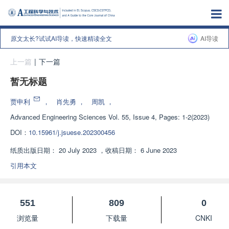
原文太长?试试AI导读，快速精读全文
AI导读
上一篇
|
下一篇
暂无标题
贾申利
，
肖先勇
，
周凯
，
Advanced Engineering Sciences
Vol. 55, Issue 4, Pages: 1-2(2023)
DOI：
10.15961/j.jsuese.202300456
纸质出版日期：
20 July 2023
，
收稿日期：
6 June 2023
引用本文
551
809
0
浏览量
下载量
CNKI