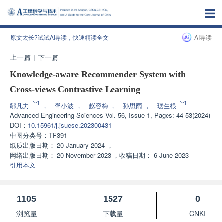
原文太长?试试AI导读，快速精读全文
AI导读
上一篇
|
下一篇
Knowledge-aware Recommender System with
Cross-views Contrastive Learning
鄢凡力
，
胥小波
，
赵容梅
，
孙思雨
，
琚生根
Advanced Engineering Sciences
Vol. 56, Issue 1, Pages: 44-53(2024)
DOI：
10.15961/j.jsuese.202300431
中图分类号：
TP391
纸质出版日期：
20 January 2024
，
网络出版日期：
20 November 2023
，
收稿日期：
6 June 2023
引用本文
1105
1527
0
浏览量
下载量
CNKI