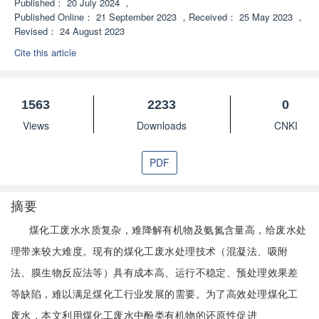
Published：
20 July 2024
，
Published Online：
21 September 2023
，
Received：
25 May 2023
，
Revised：
24 August 2023
Cite this article
1563
2233
0
Views
Downloads
CNKI
PDF
摘要
煤化工废水水质复杂，难降解有机物及氨氮含量高，给废水处
理带来较大难度。现有的煤化工废水处理技术（混凝法、吸附
法、膜生物反应法等）具有成本高、运行不稳定、预处理效果差
等缺陷，难以满足煤化工行业发展的需要。为了高效处理煤化工
废水，本文利用煤化工废水中酚类有机物的还原性促进