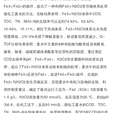
Fe3+/Fe2+的循环，提出了一种利用Fe3+/H2O2类芬顿体系处理
煤化工废水的方法。实验结果表明：Fe3+/H2O2体系中COD、
TOC、TN、NH3–N的去除率可以达到74.63%、52.62%、
10.46%、15.11%；相比于其他体系，Fe3+/H2O2体系出水色度
明显降低，UV–Vis光谱下降幅度最大，铁泥量也明显减少。Q–
TOF分析结果表明：废水中主要的8种有机物为酚类或具有醛基、
羰基、羧基、碳碳双键或者酯基等还原性的官能团。通过测定
COD去除率和pH、Fe3+/Fe2+、H2O2等含量随时间的变化趋
势，提出了Fe3+/H2O2体系去除有机物的机理：废水中的还原性
有机物将Fe3+还原为Fe2+，促进Fe3+/Fe2+循环，生成的
Fe2+与H2O2发生芬顿反应，实现废水中有机污染物的去除。利
用控制变量法，确定了最佳运行工况为：Fe2（SO4）3添加量为
1.0 g/L、H2O2添加量为50 mmol/L、反应温度为30 ℃、初始pH
为6.8。在此工况下，反应60 min后，煤化工废水的COD、TOC、
TN、NH3–N去除效果良好，色度明显降低，BOD5和COD的比值