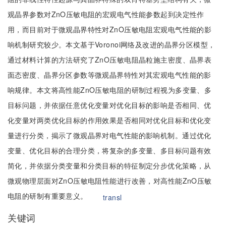
观晶界参数对ZnO压敏电阻的宏观电气性能参数起到决定性作
用，而目前对于微观晶界特性对ZnO压敏电阻宏观电气性能的影
响机制研究较少。本文基于Voronoi网络及改进的晶界分区模型，
通过材料计算的方法研究了ZnO压敏电阻晶粒施主密度、晶界表
面态密度、晶界分区参数等微观晶界特性对其宏观电气性能的影
响规律。本文将高性能ZnO压敏电阻的研制过程视为多变量、多
目标问题，并依据任意优化变量对优化目标的影响是否相同、优
化变量对两类优化目标的作用效果是否相同对优化目标和优化变
量进行分类，揭示了微观晶界对电气性能的影响机制。通过优化
变量、优化目标的合理分类，将复杂的多变量、多目标问题有效
简化，并依据分类变量和分类目标的特征制定分步优化策略，从
微观物理层面对ZnO压敏电阻性能进行改善，对高性能ZnO压敏
电阻的研制有重要意义。
transl
关键词