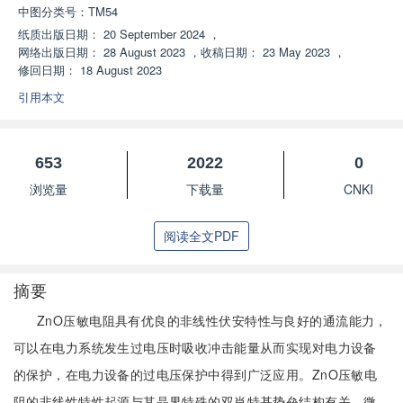
中图分类号：
TM54
纸质出版日期：
20 September 2024
，
网络出版日期：
28 August 2023
，
收稿日期：
23 May 2023
，
修回日期：
18 August 2023
引用本文
653
2022
0
浏览量
下载量
CNKI
阅读全文PDF
摘要
ZnO压敏电阻具有优良的非线性伏安特性与良好的通流能力，
可以在电力系统发生过电压时吸收冲击能量从而实现对电力设备
的保护，在电力设备的过电压保护中得到广泛应用。ZnO压敏电
阻的非线性特性起源与其晶界特殊的双肖特基势垒结构有关，微