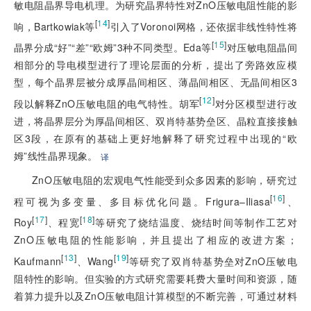
敏电阻晶界导电机理。为研究晶界特性对ZnO压敏电阻性能的影
[
14
]
响，Bartkowiak等
引入了Voronoi网格，还依据非线性特性将
[
15
]
晶界分成“好”“差”“欧姆”3种不同类型。Eda等
对压敏电阻晶间
相部分的导电模型进行了理论层面的分析，提出了旁路效应模
型，每个晶界层被分成厚晶间相区、薄晶间相区、无晶间相区3
[
12
]
段以解释ZnO压敏电阻的电气特性。胡军
对分区模型进行改
进，将晶界层分为厚晶间相区、双肖特基势垒区、晶粒直接接触
区3段，在原有的基础上更好地解释了研究过程中出现的“欧
姆”线性晶界现象。
译
ZnO压敏电阻的宏观电气性能受到众多因素的影响，研究过
[
16
]
程可视为多变量、多目标优化问题。Frigura–Iliasa
、
[
17
]
[
18
]
Roy
、程宽
等研究了烧结温度、烧结时间等制作工艺对
ZnO压敏电阻的性能影响，并且提出了相应的改进方案；
[
13
]
[
19
]
Kaufmann
、Wang
等研究了双肖特基势垒对ZnO压敏电
阻特性的影响。但实验的方式研究需要耗费大量时间和资源，随
着算力提升以及ZnO压敏电阻计算模型的不断完善，可通过材料