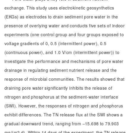
exchange. This study uses electrokinetic geosynthetics
(EKGs) as electrodes to drain sediment pore water in the
presence of overlying water and conducts five sets of indoor
experiments (one control group and four groups exposed to
voltage gradients of 0, 0.5 (intermittent power), 0.5
(continuous power), and 1.0 V/cm (intermittent power)) to
investigate the performance and mechanisms of pore water
drainage in regulating sediment nutrient release and the
response of microbial communities. The results showed that
draining pore water significantly inhibits the release of
nitrogen and phosphorus at the sediment-water interface
(SWI). However, the responses of nitrogen and phosphorus
exhibit differences. The TN release flux at the SWI shows a
gradual downward trend, ranging from –15.698 to 79.903
mg/(m2·d). Within 14 days of the experiment, the TN release