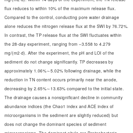
flux reduces to within 10% of the maximum release flux.
Compared to the control, conducting pore water drainage
alone reduces the nitrogen release flux at the SWI by 76.72%.
In contrast, the TP release flux at the SWI fluctuates within
the 28-day experiment, ranging from –3.558 to 4.279
mg/(m2·d). After the experiment, the pH and LOI of the
sediment do not change significantly. TP decreases by
approximately 1.06%～5.02% following drainage, while the
reduction in TN content occurs primarily near the anode,
decreasing by 2.65%～13.63% compared to the initial state.
The drainage causes a nonsignificant decline in community
abundance indices (the Chao1 index and ACE index of
microorganisms in the sediment are slightly reduced) but
does not change the dominant species of sediment