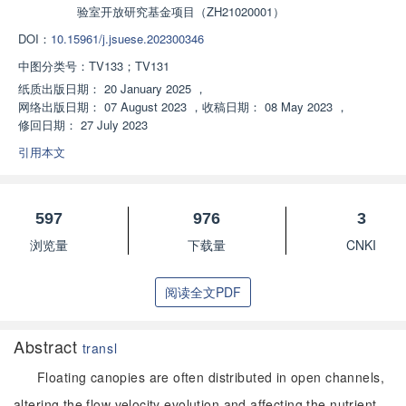
验室开放研究基金项目（ZH21020001）
DOI：
10.15961/j.jsuese.202300346
中图分类号：
TV133；TV131
纸质出版日期：
20 January 2025
，
网络出版日期：
07 August 2023
，
收稿日期：
08 May 2023
，
修回日期：
27 July 2023
引用本文
597
976
3
浏览量
下载量
CNKI
阅读全文PDF
Abstract
transl
Floating canopies are often distributed in open channels,
altering the flow velocity evolution and affecting the nutrient