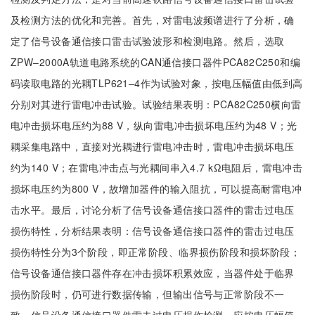
及检测方法的优化和完善。首先，对雷电波频谱进行了分析，确
定了信号设备通信接口雷击试验波形和检测电路。然后，选取
ZPW–2000A轨道电路系统的CAN通信接口器件PCA82C250和编
码读取电路的光耦TLP621–4作为试验对象，按电压幅值由低到高
分别对其进行雷电冲击试验。试验结果表明：PCA82C250横向雷
电冲击损坏电压约为88 V，纵向雷电冲击损坏电压约为48 V；光
耦采集电路中，直接对光耦进行雷电冲击时，雷电冲击损坏电压
约为140 V；在雷电冲击点与光耦间串入4.7 kΩ电阻后，雷电冲击
损坏电压约为800 V，故增加器件的输入阻抗，可以提高耐雷电冲
击水平。最后，讨论分析了信号设备通信接口器件的雷击过电压
损伤特性，分析结果表明：信号设备通信接口器件的雷击过电压
损伤特性分为3个阶段，即正常阶段、临界损伤阶段和损坏阶段；
信号设备通信接口器件存在冲击损坏积累效应，当器件处于临界
损伤阶段时，仍可进行数据传输，但输出信号与正常阶段不一