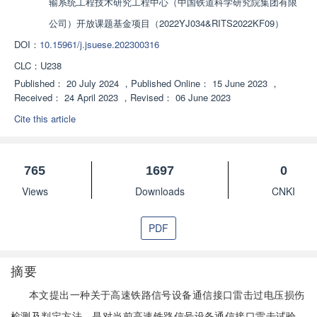
输系统工程技术研究工程中心（中国铁道科学研究院集团有限
公司）开放课题基金项目（2022YJ034&RITS2022KF09）
DOI：
10.15961/j.jsuese.202300316
CLC：
U238
Published：
20 July 2024
，
Published Online：
15 June 2023
，
Received：
24 April 2023
，
Revised：
06 June 2023
Cite this article
765
1697
0
Views
Downloads
CNKI
PDF
摘要
本文提出一种关于高速铁路信号设备通信接口雷击过电压损伤
检测及判定方法，是对当前高速铁路信号设备通信接口雷击试验