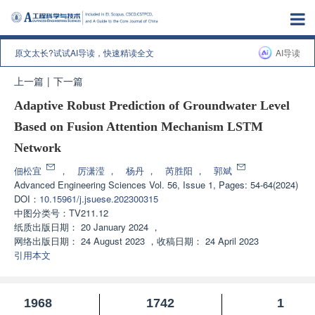
原文太长?试试AI导读，快速精读全文
AI导读
上一篇
|
下一篇
Adaptive Robust Prediction of Groundwater Level
Based on Fusion Attention Mechanism LSTM
Network
佃松宜
，
厉潇滢
，
杨丹
，
芮胜阳
，
郭斌
Advanced Engineering Sciences
Vol. 56, Issue 1, Pages: 54-64(2024)
DOI：
10.15961/j.jsuese.202300315
中图分类号：
TV211.12
纸质出版日期：
20 January 2024
，
网络出版日期：
24 August 2023
，
收稿日期：
24 April 2023
引用本文
1968
1742
1